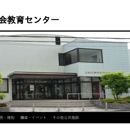
会教育センター
例・規則
講座・イベント
その他公共施設