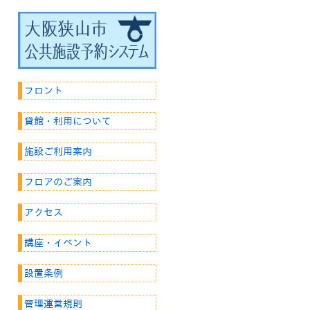
フロント
貸館・利用について
施設ご利用案内
フロアのご案内
アクセス
講座・イベント
設置条例
管理運営規則