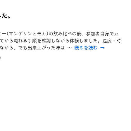
した。
ヒー(マンデリンとモカ)の飲み比べの後、参加者自身で豆
てから淹れる手順を確認しながら体験しました。温度・時
ながら、でも出来上がった味は …
続きを読む
→
る