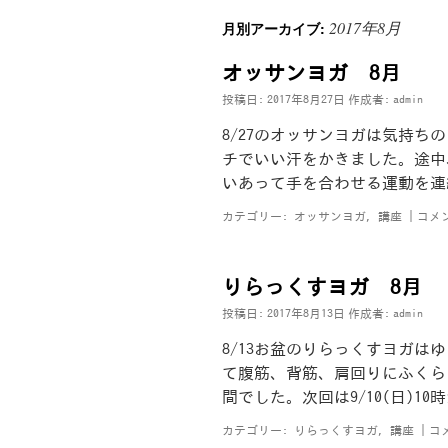
2017年8月
月別アーカイブ:
オッサンヨガ 8月
投稿日:
2017年8月27日
作成者:
admin
8/27のオッサンヨガは気持
チでいい汗をかきました。途中
いあって手を合わせる運動を連
カテゴリー:
オッサンヨガ
,
講座
|
コメ
りらっくすヨガ 8月
投稿日:
2017年8月13日
作成者:
admin
8/13お盆のりらっくすヨガ
て腹筋、背筋、肩回りにふくら
間でした。次回は9/10(日)1
カテゴリー:
りらっくすヨガ
,
講座
|
コ