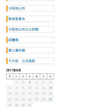
大阪狭山市
教育委員会
大阪狭山市立公民館
図書館
郷土資料館
その他 公共施設
2017年8月
月
火
水
木
金
土
日
1
2
3
4
5
6
7
8
9
10
11
12
13
14
15
16
17
18
19
20
21
22
23
24
25
26
27
28
29
30
31