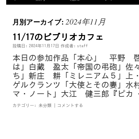
2024年11月
月別アーカイブ:
11/17のビブリオカフェ
投稿日:
2024年11月17日
作成者:
staff
本日の参加作品「本心」 平野 
は」白蔵 盈太「帝国の弔砲」佐
ち」新庄 耕「ミレニアム５」上・
ゲルクランツ「大使とその妻」水
マ・ノート」大江 健三郎『ピカ
カテゴリー:
未分類
|
コメントする