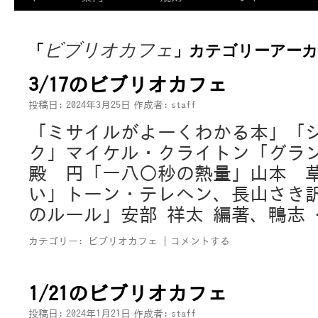
ビブリオカフェ
「
」カテゴリーアー
3/17のビブリオカフェ
投稿日:
2024年3月25日
作成者:
staff
「ミサイルがよーくわかる本」「
ク」マイケル・クライトン「グラ
殿 円「一八〇秒の熱量」山本 
い」トーン・テレヘン、長山さき
のルール」安部 祥太 編著、鴨志
カテゴリー:
ビブリオカフェ
|
コメントする
1/21のビブリオカフェ
投稿日:
2024年1月21日
作成者:
staff