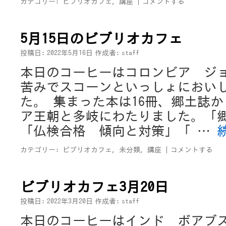
カテゴリー:
ビブリオカフェ
,
講座
|
コメントする
5月15日のビブリオカフェ
投稿日:
2022年5月16日
作成者:
staff
本日のコーヒーはコロンビア ジ
苦みでスコーンといっしょにおい
た。 集まった本は16冊、郷土誌
ア王朝と多岐にわたりました。「
「仏検合格 傾向と対策」「 …
カテゴリー:
ビブリオカフェ
,
未分類
,
講座
|
コメントする
ビブリオカフェ3月20日
投稿日:
2022年3月20日
作成者:
staff
本日のコーヒーはインド ボアブ