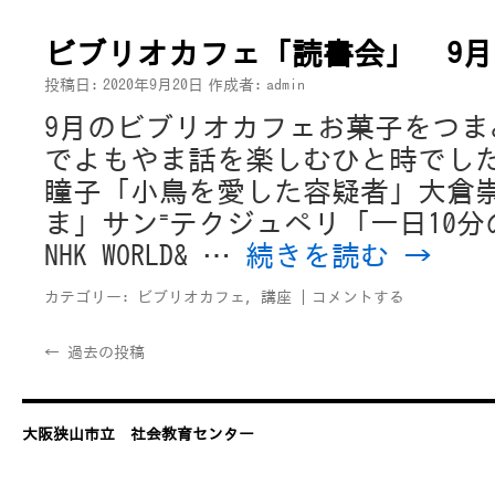
ビブリオカフェ「読書会」 9月
投稿日:
2020年9月20日
作成者:
admin
9月のビブリオカフェお菓子をつま
でよもやま話を楽しむひと時でし
瞳子「小鳥を愛した容疑者」大倉
ま」サン⁼テクジュペリ「一日10
NHK WORLD& …
続きを読む
→
カテゴリー:
ビブリオカフェ
,
講座
|
コメントする
←
過去の投稿
大阪狭山市立 社会教育センター