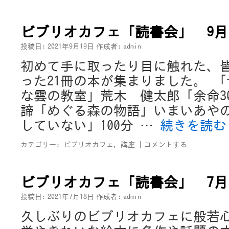
ビブリオカフェ「読書会」 9月
投稿日:
2021年9月19日
作成者:
admin
初めて手に取ったり目に触れた、
った21冊の本が集まりました。 
な雲の教室」荒木 健太郎「余命30
諦「めぐる森の物語」いまいあや
していない」100分 …
続きを読
カテゴリー:
ビブリオカフェ
,
講座
|
コメントする
ビブリオカフェ「読書会」 7月
投稿日:
2021年7月18日
作成者:
admin
久しぶりのビブリオカフェに般若