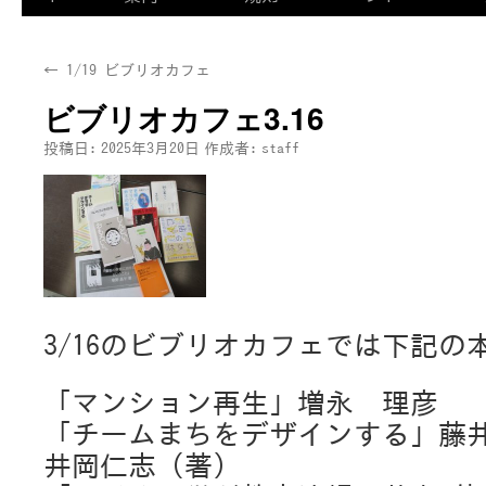
←
1/19 ビブリオカフェ
ビブリオカフェ3.16
投稿日:
2025年3月20日
作成者:
staff
3/16のビブリオカフェでは下記の
「マンション再生」増永 理彦
「チームまちをデザインする」藤
井岡仁志 (著)