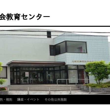
会教育センター
例・規則
講座・イベント
その他公共施設