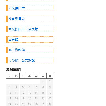
大阪狭山市
教育委員会
大阪狭山市立公民館
図書館
郷土資料館
その他 公共施設
2026年8月
月
火
水
木
金
土
日
1
2
3
4
5
6
7
8
9
10
11
12
13
14
15
16
17
18
19
20
21
22
23
24
25
26
27
28
29
30