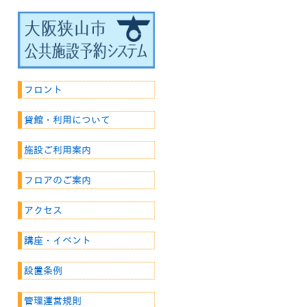
フロント
貸館・利用について
施設ご利用案内
フロアのご案内
アクセス
講座・イベント
設置条例
管理運営規則