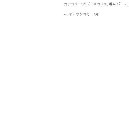
カテゴリー:
,
ビブリオカフェ
講座
パーマ
←
オッサンヨガ 7月