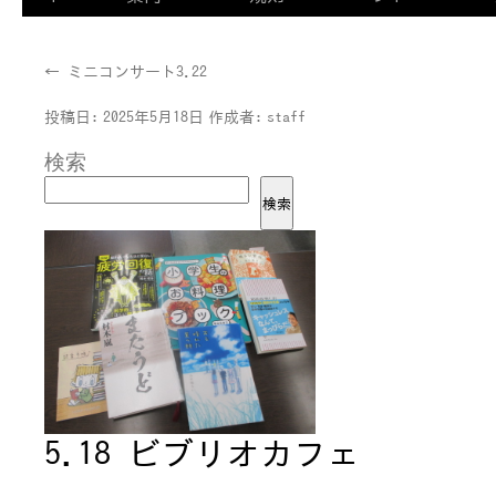
←
ミニコンサート3.22
投稿日:
2025年5月18日
作成者:
staff
検索
検索
5.18 ビブリオカフェ