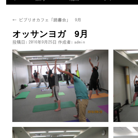
←
ビブリオカフェ「読書会」 9月
オッサンヨガ 9月
投稿日:
2016年9月25日
作成者:
admin