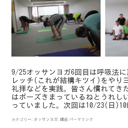
9/25オッサンヨガ6回目は呼吸法
レッチ(これが結構キツイ)をやり
礼拝などを実践。皆さん慣れてき
はポーズきまっているねとうれし
っていました。次回は10/23(日)1
カテゴリー:
,
オッサンヨガ
講座
パーマリンク