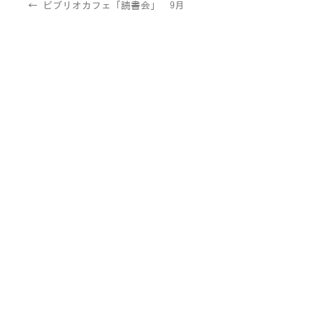
←
ビブリオカフェ「読書会」 9月