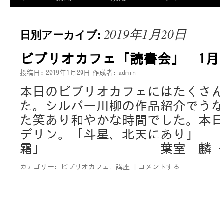
2019年1月20日
日別アーカイブ:
ビブリオカフェ「読書会」 1月
投稿日:
2019年1月20日
作成者:
admin
本日のビブリオカフェにはたくさ
た。シルバー川柳の作品紹介でう
た笑あり和やかな時間でした。本
デリン。「斗星、北天にあり」
霜」 葉室 麟 
カテゴリー:
ビブリオカフェ
,
講座
|
コメントする