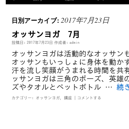
2017年7月23日
日別アーカイブ:
オッサンヨガ 7月
投稿日:
2017年7月23日
作成者:
admin
オッサンヨガは活動的なオッサン
オッサンもいっしょに身体を動か
汗を流し笑顔がうまれる時間を共有し
ッサンヨガは三角のポーズ、英雄
ズやタオルとペットボトル …
続
カテゴリー:
オッサンヨガ
,
講座
|
コメントする