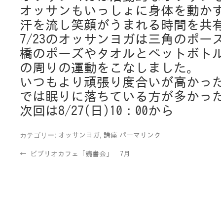
オッサンもいっしょに身体を動か
汗を流し笑顔がうまれる時間を共
7/23のオッサンヨガは三角のポー
橋のポーズやタオルとペットボト
の周りの運動をこなしました。
いつもより頑張り度合いが高かっ
では眠りに落ちている方が多かっ
次回は8/27(日)10：00から
カテゴリー:
,
オッサンヨガ
講座
パーマリンク
←
ビブリオカフェ「読書会」 7月