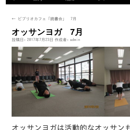
←
ビブリオカフェ「読書会」 7月
オッサンヨガ 7月
投稿日:
2017年7月23日
作成者:
admin
オッサンヨガは活動的なオッサン