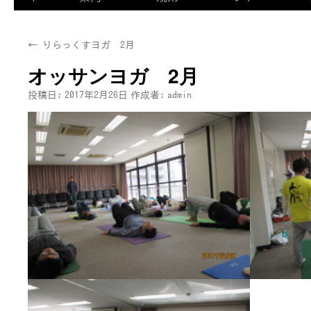
←
りらっくすヨガ 2月
オッサンヨガ 2月
投稿日:
2017年2月26日
作成者:
admin