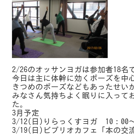
2/26のオッサンヨガは参加者18
今日は主に体幹に効くポーズを中
きつめのポーズなどもあったせい
みなさん気持ちよく眠りに入って
た。
3月予定
3/12(日)りらっくすヨガ 10：00
3/19(日)ビブリオカフェ「本の交流