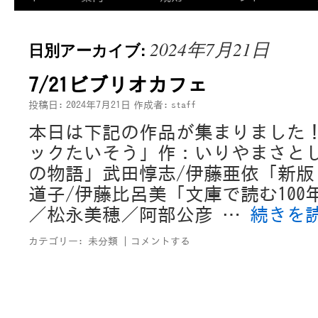
2024年7月21日
日別アーカイブ:
7/21ビブリオカフェ
投稿日:
2024年7月21日
作成者:
staff
本日は下記の作品が集まりました！
ックたいそう」作：いりやまさと
の物語」武田惇志/伊藤亜依「新版
道子/伊藤比呂美「文庫で読む100
／松永美穂／阿部公彦 …
続きを
カテゴリー:
未分類
|
コメントする